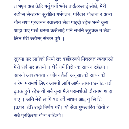
त भएन अब केहि गर्नु पर्यो भनेर वहाँहरुलाई सोधे, मेरी
स्टोप्स् सेन्टरमा सुरक्षित गर्भपतन, परिवार योजना र अन्य
यौन तथा प्रजनन स्वास्थ्य सेवा पाइदो रहेछ भन्ने कुरा
थाहा पाए पछी घरमा कसैलाई पनि नभनि सुटुक्क म सेवा
लिन मेरी स्टोप्स् सेन्टर पुगे ।
सुरुमा डर लागेको थियो तर वहाँहरुको मित्रवत व्यवहारले
मेरो सबै डर हरायो । धेरै गर्भ निरोधक साधन रहेछन।
आफ्नो आवश्यक्ता र जीवनशैली अनुसारको साधनको
बारेमा परामर्श लिएर आफ्नो लागि आफै साधन छनोट गर्दा
ढुक्क हुने रहेछ यो सबै कुरा मैले परामर्शको दौरानमा थाहा
पाए । अनि मेरो लागि १० बर्षे साधन आइ यु सि डि
(कपर–टी) राख्ने निर्णय गरेँ। यो सेवा गुण्स्तरिय थियो र
सबै प्रक्रिया गोप्य राखियो।