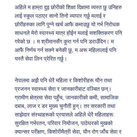
अहिले म हाम्रा दुइ छोरीको शिक्षा दिक्षामा व्यस्त छु उनिहरु
लाई स्कुल पठाएर सानो तिनो व्यापार गर्छु मलाई र
छोरीहरुका लागि पुग्ने खर्च आफै कमाउछु यो गर्भ निरोधक
साधनले मेरो स्वास्थ्य मात्र होईन मलाई सशक्तिकरण पनि
गरेको छ । म श्रीमानसँग कुरा गर्न पनि डराउँदिन। म
आफैं निर्णय गर्न सक्ने बनेकी छु, म अरू महिलालाई पनि
यस्तै सेवा लिन प्रेरित गर्छु।
नेपालमा अझै पनि धेरै महिला र किशोरीहरू यौन तथा
प्रजनन स्वास्थ्य सेवा र जानकारीबाट वञ्चित छन्।
ग्रामीण क्षेत्रमा सेवा पहुँच, जानकारीको कमी, सामाजिक
दबाब, लाज र डर मुख्य चुनौती हुन्। तर सरकारी तथा
साझेदार संस्थाहरूको प्रयासले अहिले धेरै महिलाहरू
सुरक्षित गर्भपतन, परिवार नियोजन, पाठेघरको मुखको
क्यान्सर परीक्षण, किशोरीमैत्री सेवा, यौन रोग जाँच सेवा र