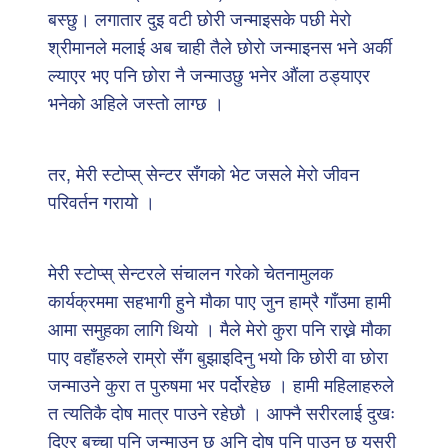
बस्छु। लगातार दुइ वटी छोरी जन्माइसके पछी मेरो
श्रीमानले मलाई अब चाही तैले छोरो जन्माइनस भने अर्की
ल्याएर भए पनि छोरा नै जन्माउछु भनेर औंला ठड्याएर
भनेको अहिले जस्तो लाग्छ ।
तर, मेरी स्टोप्स् सेन्टर सँगको भेट जसले मेरो जीवन
परिवर्तन गरायो ।
मेरी स्टोप्स् सेन्टरले संचालन गरेको चेतनामुलक
कार्यक्रममा सहभागी हुने मौका पाए जुन हाम्रै गाँउमा हामी
आमा समुहका लागि थियो । मैले मेरो कुरा पनि राख्ने मौका
पाए वहाँहरुले राम्रो सँग बुझाइदिनु भयो कि छोरी वा छोरा
जन्माउने कुरा त पुरुषमा भर पर्दोरहेछ । हामी महिलाहरुले
त त्यतिकै दोष मात्र पाउने रहेछौ । आफ्नै सरीरलाई दुखः
दिएर बच्चा पनि जन्माउनु छ अनि दोष पनि पाउनु छ यसरी